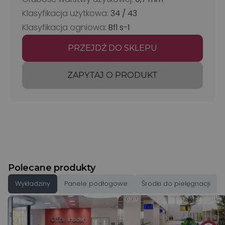
Klasyfikacja użytkowa:
34 / 43
Klasyfikacja ogniowa:
Bfl s-1
PRZEJDŹ DO SKLEPU
ZAPYTAJ O PRODUKT
Polecane produkty
Wykładziny
Panele podłogowe
Środki do pielęgnacji