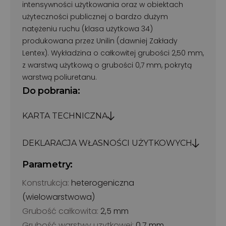
intensywności użytkowania oraz w obiektach
użyteczności publicznej o bardzo dużym
natężeniu ruchu (klasa użytkowa 34)
produkowana przez Unilin (dawniej Zakłady
Lentex). Wykładzina o całkowitej grubości 2,50 mm,
z warstwą użytkową o grubości 0,7 mm, pokrytą
warstwą poliuretanu.
Do pobrania:
KARTA TECHNICZNA
DEKLARACJA WŁASNOŚCI UŻYTKOWYCH
Parametry:
Konstrukcja:
heterogeniczna
(wielowarstwowa)
Grubość całkowita:
2,5 mm
Grubość warstwy uzytkowej:
0,7 mm