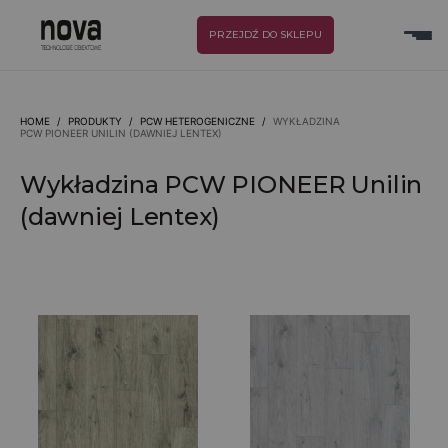
PRZEJDŹ DO SKLEPU
HOME
/
PRODUKTY
/
PCW HETEROGENICZNE
/
WYKŁADZINA
PCW PIONEER UNILIN (DAWNIEJ LENTEX)
Wykładzina PCW PIONEER Unilin
(dawniej Lentex)