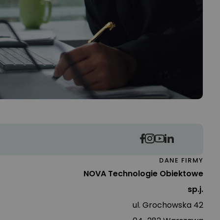
DANE FIRMY
NOVA Technologie Obiektowe
sp.j.
ul. Grochowska 42