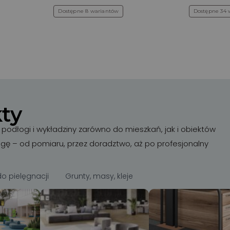
Dostępne 8 wariantów
Dostępne 34 
ty
odłogi i wykładziny zarówno do mieszkań, jak i obiektów
ugę – od pomiaru, przez doradztwo, aż po profesjonalny
do pielęgnacji
Grunty, masy, kleje