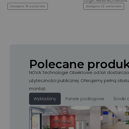
Logo NewTechWood
Dostępne 18 wariantów
Dostępne 22 wariantów
Polecane produk
NOVA Technologie Obiektowe od lat dostarcza p
użyteczności publicznej. Oferujemy pełną obsł
montaż.
Wykładziny
Panele podłogowe
Środki 