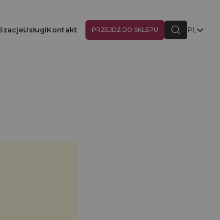
lizacje
Usługi
Kontakt
PL
PRZEJDŹ DO SKLEPU