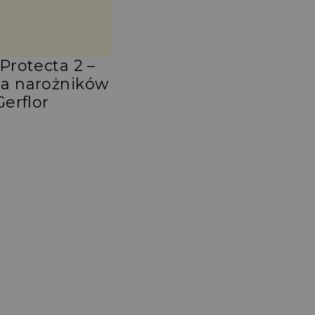
Protecta 2 –
a narożników
Gerflor