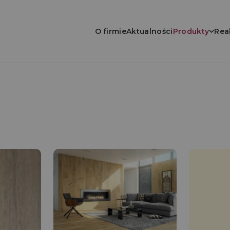
O firmie
Aktualności
Produkty
Rea