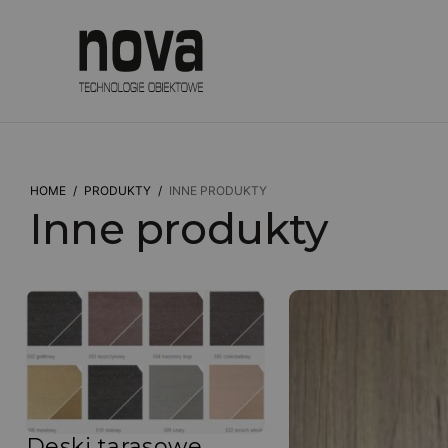
HOME
/
PRODUKTY
/
INNE PRODUKTY
Inne produkty
Deski tarasowe