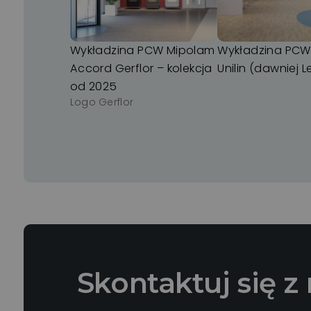
Wykładzina PCW Mipolam
Wykładzina PCW
Accord Gerflor – kolekcja
Unilin (dawniej L
od 2025
Logo Gerflor
Skontaktuj się z