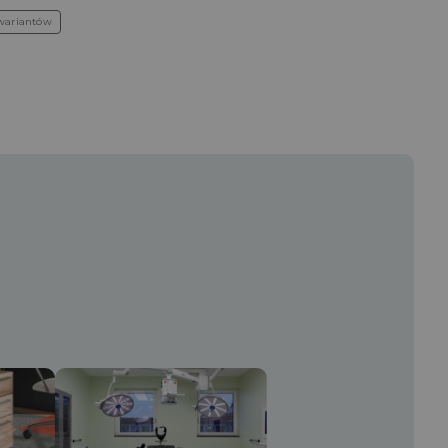
wariantów