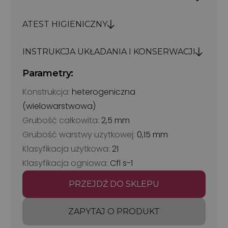
ATEST HIGIENICZNY
INSTRUKCJA UKŁADANIA I KONSERWACJI
Parametry:
Konstrukcja:
heterogeniczna
(wielowarstwowa)
Grubość całkowita:
2,5 mm
Grubość warstwy uzytkowej:
0,15 mm
Klasyfikacja użytkowa:
21
Klasyfikacja ogniowa:
Cfl s-1
PRZEJDŹ DO SKLEPU
ZAPYTAJ O PRODUKT