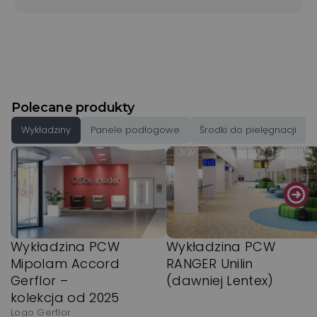
Polecane produkty
Wykładziny
Panele podłogowe
Środki do pielęgnacji
Wykładzina PCW
Wykładzina PCW
Mipolam Accord
RANGER Unilin
Gerflor –
(dawniej Lentex)
kolekcja od 2025
Logo Gerflor