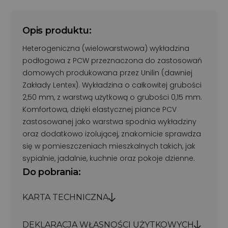
Opis produktu:
Heterogeniczna (wielowarstwowa) wykładzina
podłogowa z PCW przeznaczona do zastosowań
domowych produkowana przez Unilin (dawniej
Zakłady Lentex). Wykładzina o całkowitej grubości
2,50 mm, z warstwą użytkową o grubości 0,15 mm.
Komfortowa, dzięki elastycznej piance PCV
zastosowanej jako warstwa spodnia wykładziny
oraz dodatkowo izolującej, znakomicie sprawdza
się w pomieszczeniach mieszkalnych takich, jak
sypialnie, jadalnie, kuchnie oraz pokoje dzienne.
Do pobrania:
KARTA TECHNICZNA
DEKLARACJA WŁASNOŚCI UŻYTKOWYCH