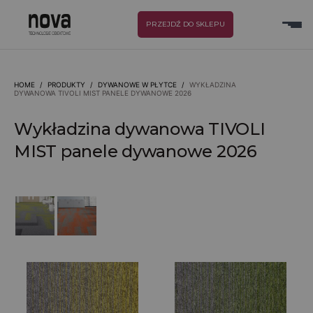
PRZEJDŹ DO SKLEPU
HOME
/
PRODUKTY
/
DYWANOWE W PŁYTCE
/
WYKŁADZINA
DYWANOWA TIVOLI MIST PANELE DYWANOWE 2026
Wykładzina dywanowa TIVOLI
MIST panele dywanowe 2026