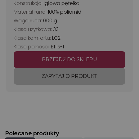
Konstrukcja:
igłowa pętelka
Materiał runa:
100% poliamid
Waga runa:
600 g
Klasa użytkowa:
33
Klasa komfortu:
LC2
Klasa palności:
Bfl s-1
PRZEJDŹ DO SKLEPU
ZAPYTAJ O PRODUKT
Polecane produkty