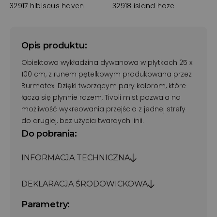
32917 hibiscus haven
32918 island haze
Opis produktu:
Obiektowa wykładzina dywanowa w płytkach 25 x
100 cm, z runem pętelkowym produkowana przez
Burmatex. Dzięki tworzącym pary kolorom, które
łączą się płynnie razem, Tivoli mist pozwala na
możliwość wykreowania przejścia z jednej strefy
do drugiej, bez użycia twardych linii.
Do pobrania:
INFORMACJA TECHNICZNA
DEKLARACJA ŚRODOWICKOWA
Parametry: