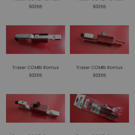
93355
93355
Traser COMBI Romus
Traser COMBI Romus
93355
93355