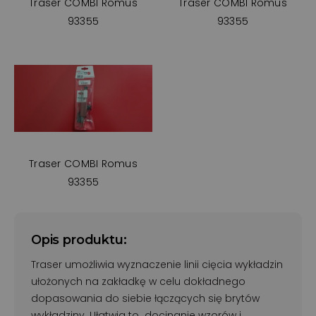
Traser COMBI Romus
Traser COMBI Romus
93355
93355
Traser COMBI Romus
93355
Opis produktu:
Traser umożliwia wyznaczenie linii cięcia wykładzin
ułożonych na zakładkę w celu dokładnego
dopasowania do siebie łączących się brytów
wykładziny. Ułatwia to docinanie wzorów i