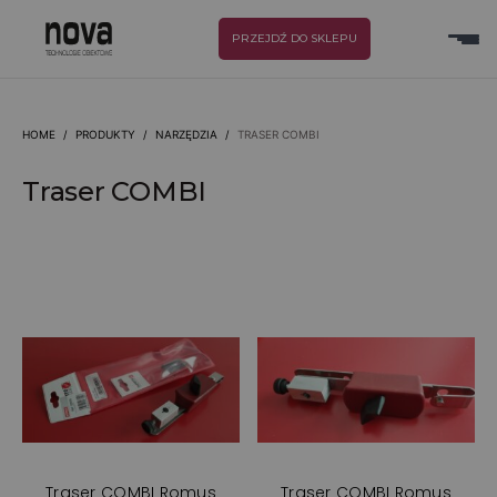
PRZEJDŹ DO SKLEPU
HOME
/
PRODUKTY
/
NARZĘDZIA
/
TRASER COMBI
Traser COMBI
Traser COMBI Romus
Traser COMBI Romus