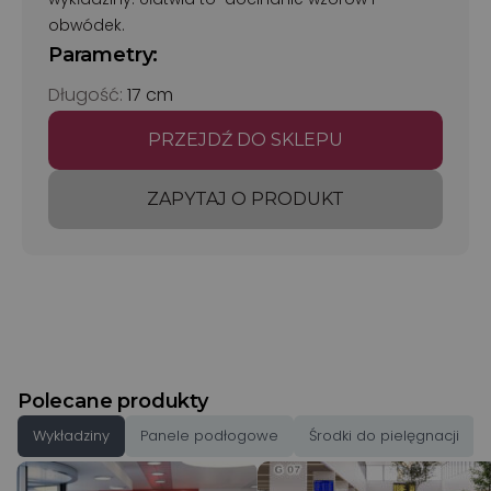
obwódek.
Parametry:
Długość:
17 cm
PRZEJDŹ DO SKLEPU
ZAPYTAJ O PRODUKT
Polecane produkty
Wykładziny
Panele podłogowe
Środki do pielęgnacji