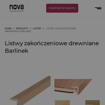
PRZEJDŹ DO SKLEPU
HOME
/
PRODUKTY
/
LISTWY
/
LISTWY ZAKOŃCZENIOWE
DREWNIANE BARLINEK
Listwy zakończeniowe drewniane
Barlinek