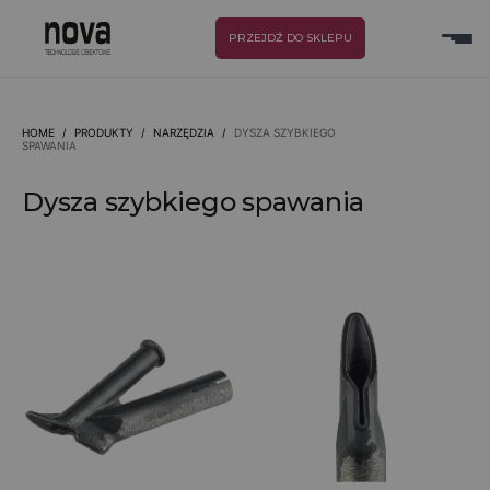
PRZEJDŹ DO SKLEPU
HOME
/
PRODUKTY
/
NARZĘDZIA
/
DYSZA SZYBKIEGO
SPAWANIA
Dysza szybkiego spawania