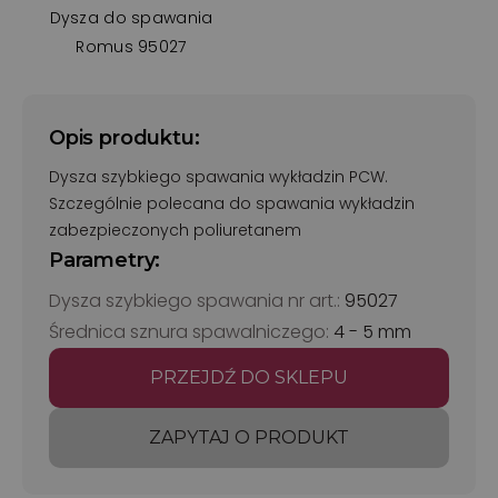
Dysza do spawania
Romus 95027
Opis produktu:
Dysza szybkiego spawania wykładzin PCW.
Szczególnie polecana do spawania wykładzin
zabezpieczonych poliuretanem
Parametry:
Dysza szybkiego spawania nr art.:
95027
Średnica sznura spawalniczego:
4 - 5 mm
PRZEJDŹ DO SKLEPU
ZAPYTAJ O PRODUKT